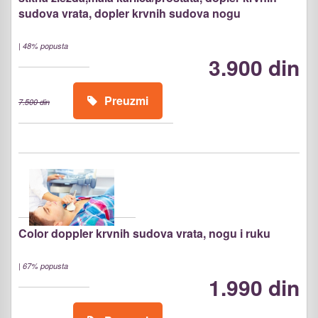
sudova vrata, dopler krvnih sudova nogu
|
48% popusta
3.900 din
Preuzmi
7.500 din
Color doppler krvnih sudova vrata, nogu i ruku
|
67% popusta
1.990 din