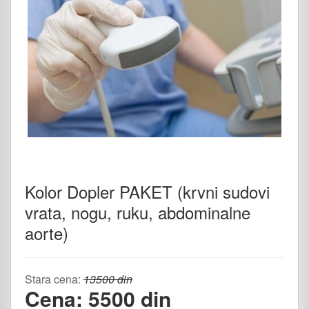
Kolor Dopler PAKET (krvni sudovi
vrata, nogu, ruku, abdominalne
aorte)
Stara cena:
13500 din
Cena: 5500 din