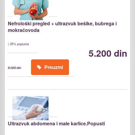
Nefrološki pregled + ultrazvuk bešike, bubrega i
mokraćovoda
|
35% popusta
5.200 din
Preuzmi
8.000 din
Ultrazvuk abdomena i male karlice.Popusti