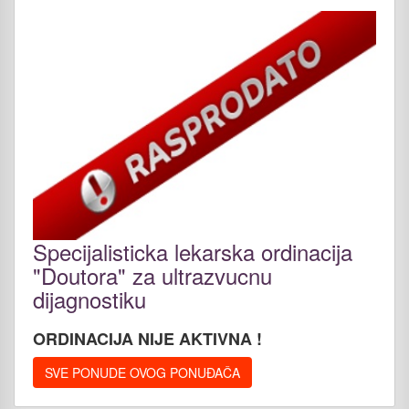
Specijalisticka lekarska ordinacija
"Doutora" za ultrazvucnu
dijagnostiku
ORDINACIJA NIJE AKTIVNA !
SVE PONUDE OVOG PONUĐAČA