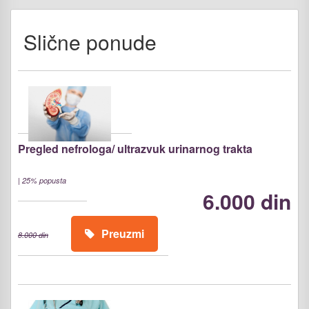
Slične ponude
Pregled nefrologa/ ultrazvuk urinarnog trakta
|
25% popusta
6.000 din
Preuzmi
8.000 din