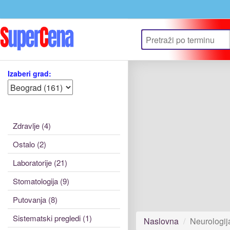
Izaberi grad:
Zdravlje (4)
Ostalo (2)
Laboratorije (21)
Stomatologija (9)
Putovanja (8)
Sistematski pregledi (1)
Naslovna
Neurologija