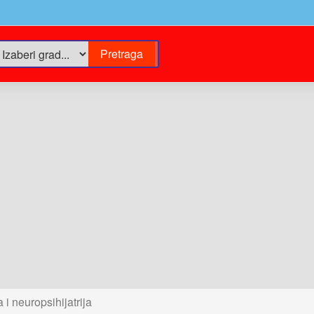
 i neuropsihijatrija