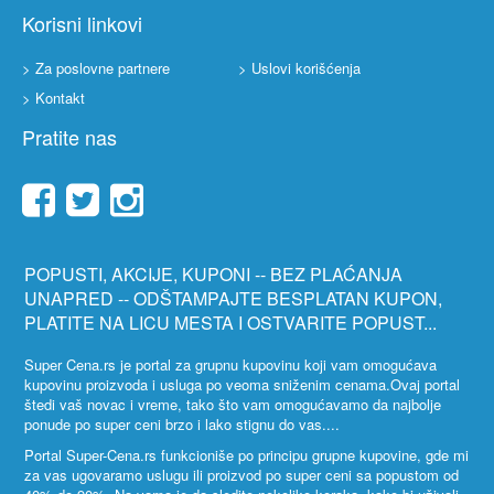
Korisni linkovi
> Za poslovne partnere
> Uslovi korišćenja
> Kontakt
Pratite nas
POPUSTI, AKCIJE, KUPONI -- BEZ PLAĆANJA
UNAPRED -- ODŠTAMPAJTE BESPLATAN KUPON,
PLATITE NA LICU MESTA I OSTVARITE POPUST...
Super Cena.rs je portal za grupnu kupovinu koji vam omogućava
kupovinu proizvoda i usluga po veoma sniženim cenama.Ovaj portal
štedi vaš novac i vreme, tako što vam omogućavamo da najbolje
ponude po super ceni brzo i lako stignu do vas....
Portal Super-Cena.rs funkcioniše po principu grupne kupovine, gde mi
za vas ugovaramo uslugu ili proizvod po super ceni sa popustom od