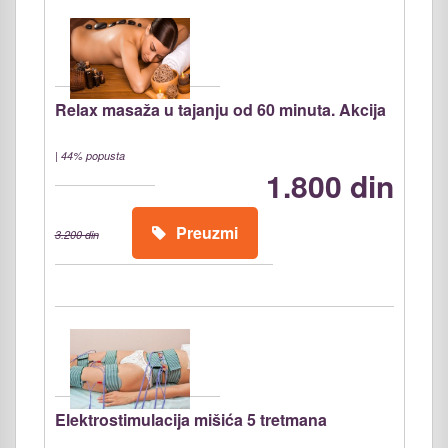
Relax masaža u tajanju od 60 minuta. Akcija
|
44% popusta
1.800 din
Preuzmi
3.200 din
Elektrostimulacija mišića 5 tretmana