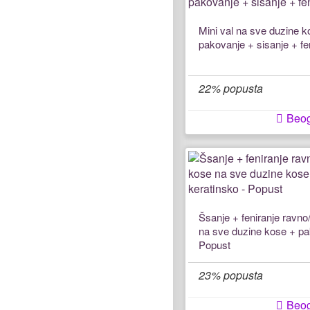
Mini val na sve duzine k
pakovanje + sisanje + fe
22% popusta
Beo
Šsanje + feniranje ravno
na sve duzine kose + pa
Popust
23% popusta
Beo