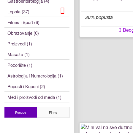
Gastroenterologija (4)
Lepota (37)
30% popusta
Fitnes i Sport (6)
Beo
Obrazovanje (0)
Proizvodi (1)
Masaža (1)
Pozorište (1)
Astrologija i Numerologija (1)
Popusti i Kuponi (2)
Med i proizvodi od meda (1)
Ponude
Firme