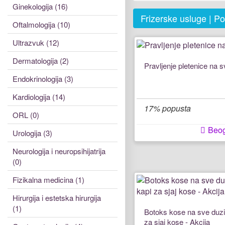
Ginekologija (16)
Frizerske usluge | P
Oftalmologija (10)
Ultrazvuk (12)
Dermatologija (2)
Pravljenje pletenice na 
Endokrinologija (3)
Kardiologija (14)
17% popusta
ORL (0)
Beo
Urologija (3)
Neurologija i neuropsihijatrija
(0)
Fizikalna medicina (1)
Hirurgija i estetska hirurgija
(1)
Botoks kose na sve duzin
za sjaj kose - Akcija