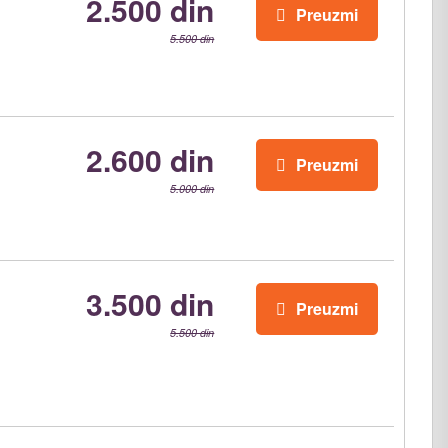
2.500 din
Preuzmi
5.500 din
2.600 din
Preuzmi
5.000 din
3.500 din
Preuzmi
5.500 din