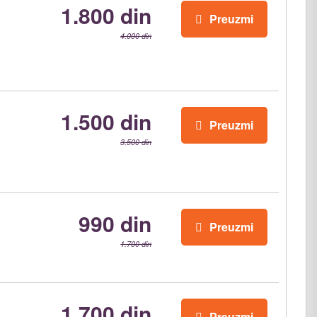
1.800 din
Preuzmi
4.000 din
1.500 din
Preuzmi
3.500 din
990 din
Preuzmi
1.700 din
1.700 din
Preuzmi