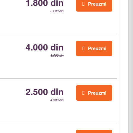
1.800 din
Preuzmi
3.200 din
4.000 din
Preuzmi
6.000 din
2.500 din
Preuzmi
4.500 din