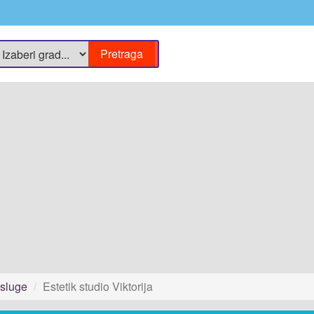
usluge
Estetik studio Viktorija