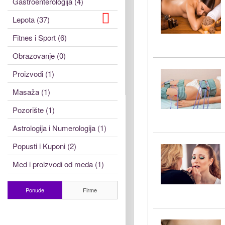
Gastroenterologija (4)
Lepota (37)
Fitnes i Sport (6)
Obrazovanje (0)
Proizvodi (1)
Masaža (1)
Pozorište (1)
Astrologija i Numerologija (1)
Popusti i Kuponi (2)
Med i proizvodi od meda (1)
Ponude
Firme