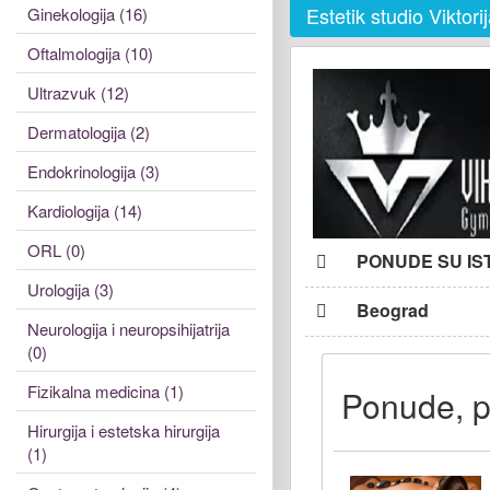
Estetik studio Viktori
Ginekologija (16)
Oftalmologija (10)
Ultrazvuk (12)
Dermatologija (2)
Endokrinologija (3)
Kardiologija (14)
ORL (0)
PONUDE SU IS
Urologija (3)
Beograd
Neurologija i neuropsihijatrija
(0)
Fizikalna medicina (1)
Ponude, po
Hirurgija i estetska hirurgija
(1)