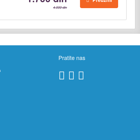
4.000 din
Pratite nas
a