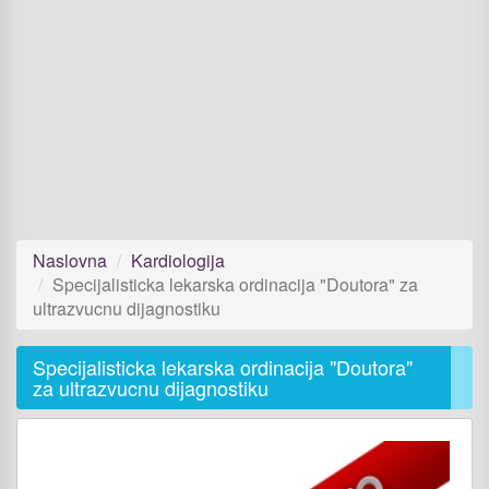
Naslovna
Kardiologija
Specijalisticka lekarska ordinacija "Doutora" za
ultrazvucnu dijagnostiku
Specijalisticka lekarska ordinacija "Doutora"
za ultrazvucnu dijagnostiku