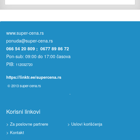
www.super-cena.rs
ponuda@super-cena.rs
066 54 20 809 ; 0677 89 86 72
Pon-sub: 09:00 do 17:00 časova
PIB:
112032720
https://linktr.ee/supercena.rs
© 2013
super-cena.rs
Korisni linkovi
> Za poslovne partnere
> Uslovi korišćenja
> Kontakt