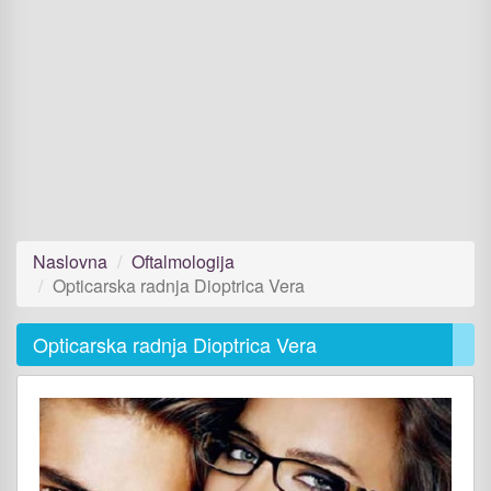
Naslovna
Oftalmologija
Opticarska radnja Dioptrica Vera
Opticarska radnja Dioptrica Vera