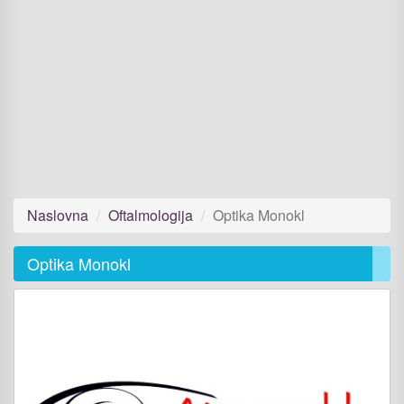
Naslovna
Oftalmologija
Optika Monokl
Optika Monokl