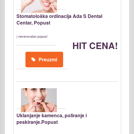
Stomatološka ordinacija Ada S Dental
Centar, Popust
|
neverovatan popust
HIT CENA!
Preuzmi
Uklanjanje kamenca, poliranje i
peskiranje.Popust