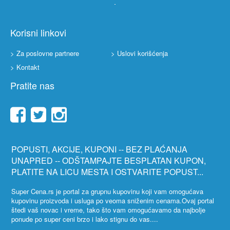
Korisni linkovi
> Za poslovne partnere
> Uslovi korišćenja
> Kontakt
Pratite nas
POPUSTI, AKCIJE, KUPONI -- BEZ PLAĆANJA
UNAPRED -- ODŠTAMPAJTE BESPLATAN KUPON,
PLATITE NA LICU MESTA I OSTVARITE POPUST...
Super Cena.rs je portal za grupnu kupovinu koji vam omogućava
kupovinu proizvoda i usluga po veoma sniženim cenama.Ovaj portal
štedi vaš novac i vreme, tako što vam omogućavamo da najbolje
ponude po super ceni brzo i lako stignu do vas....