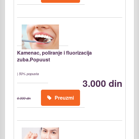
Kamenac, poliranje i fluorizacija
zuba.Popuust
|
50% popusta
3.000 din
Preuzmi
6.000 din