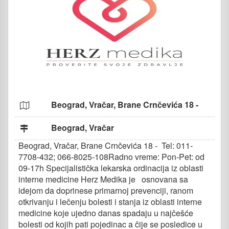
Beograd, Vračar, Brane Crnčevića 18 -
Beograd, Vračar
Beograd, Vračar, Brane Crnčevića 18 - Tel: 011-
7708-432; 066-8025-108Radno vreme: Pon-Pet: od
09-17h Specijalistička lekarska ordinacija iz oblasti
interne medicine Herz Medika je osnovana sa
idejom da doprinese primarnoj prevenciji, ranom
otkrivanju i lečenju bolesti i stanja iz oblasti interne
medicine koje ujedno danas spadaju u najčešće
bolesti od kojih pati pojedinac a čije se posledice u