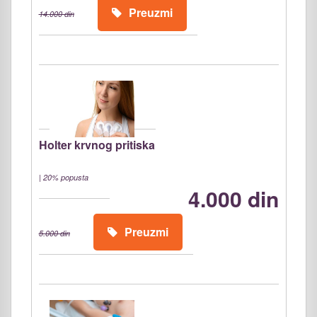
Preuzmi
14.000 din
Holter krvnog pritiska
|
20% popusta
4.000 din
Preuzmi
5.000 din