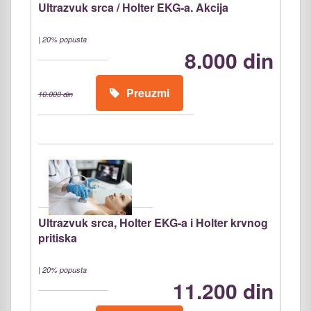
Ultrazvuk srca / Holter EKG-a. Akcija
|
20% popusta
8.000 din
Preuzmi
10.000 din
Ultrazvuk srca, Holter EKG-a i Holter krvnog
pritiska
|
20% popusta
11.200 din