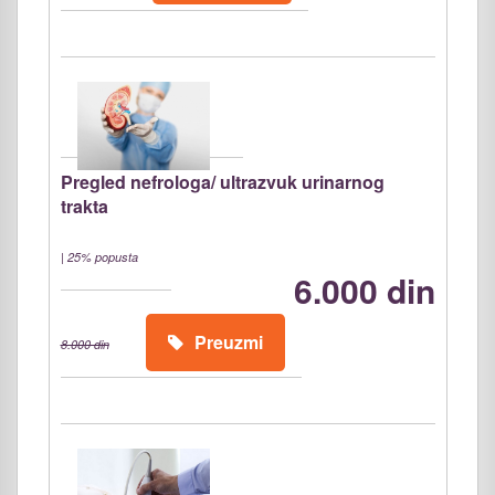
Pregled nefrologa/ ultrazvuk urinarnog
trakta
|
25% popusta
6.000 din
Preuzmi
8.000 din