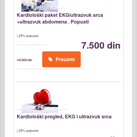
Kardiološki paket EKG/ultrazvuk srca
+ultrazvuk abdomena . Popusti
|
25% popusta
7.500 din
Preuzmi
10.000 din
Kardiološki pregled, EKG i ultrazvuk srca
|
25% popusta