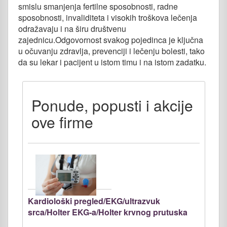
smislu smanjenja fertilne sposobnosti, radne
sposobnosti, invaliditeta i visokih troškova lečenja
odražavaju i na širu društvenu
zajednicu.Odgovornost svakog pojedinca je ključna
u očuvanju zdravlja, prevenciji i lečenju bolesti, tako
da su lekar i pacijent u istom timu i na istom zadatku.
Ponude, popusti i akcije
ove firme
Kardiološki pregled/EKG/ultrazvuk
srca/Holter EKG-a/Holter krvnog prutuska