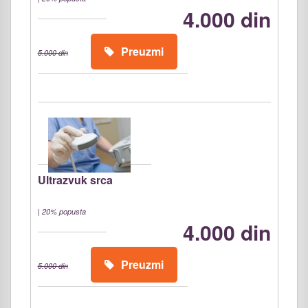
4.000 din
Preuzmi
5.000 din
Ultrazvuk srca
|
20% popusta
4.000 din
Preuzmi
5.000 din