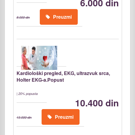
6.000 din
Preuzmi
8.000 din
Kardiološki pregled, EKG, ultrazvuk srca,
Holter EKG-a.Popust
|
20% popusta
10.400 din
Preuzmi
13.000 din