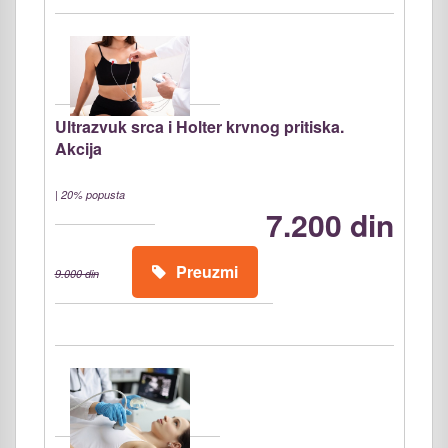
Ultrazvuk srca i Holter krvnog pritiska.
Akcija
|
20% popusta
7.200 din
Preuzmi
9.000 din