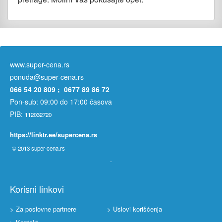
www.super-cena.rs
ponuda@super-cena.rs
066 54 20 809 ; 0677 89 86 72
Pon-sub: 09:00 do 17:00 časova
PIB:
112032720
https://linktr.ee/supercena.rs
© 2013
super-cena.rs
Korisni linkovi
> Za poslovne partnere
> Uslovi korišćenja