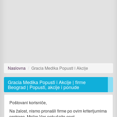
Naslovna
Gracia Medika Popusti i Akcije
Gracia Medika Popusti i Akcije | firme
Beograd | Popusti, akcije i ponude
Poštovani korisniče,
Na žalost, nismo pronašli firme po ovim kriterijumima
pretrage. Molim Vas pokušajte opet.