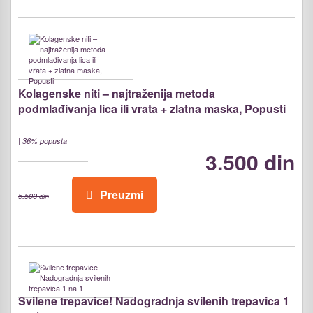
Kolagenske niti – najtraženija metoda
podmlađivanja lica ili vrata + zlatna maska, Popusti
|
36% popusta
3.500 din
Preuzmi
5.500 din
Svilene trepavice! Nadogradnja svilenih trepavica 1