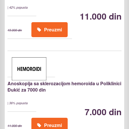
|
42% popusta
11.000 din
Preuzmi
19.000 din
Anoskopija sa sklerozacijom hemoroida u Poliklinici
Đukić za 7000 din
|
36% popusta
7.000 din
Preuzmi
11.000 din