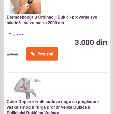
Dermoskopija u Ordinaciji Đukić - proverite sve
mladeže na vreme za 2000 din
|
25% popusta
3.000 din
Preuzmi
4.000 din
Color Dopler krvnih sudova nogu sa pregledom
vaskularnog hirurga prof dr Veljka Đukića u
Poliklinici Đukić na Vračaru