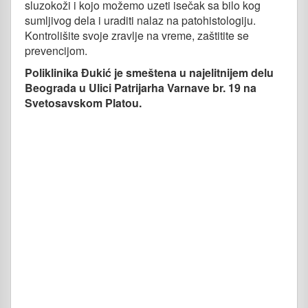
sluzokoži i kojo možemo uzeti isečak sa bilo kog
sumljivog dela i uraditi nalaz na patohistologiju.
Kontrolišite svoje zravlje na vreme, zaštitite se
prevencijom.
Poliklinika Đukić je smeštena u najelitnijem delu
Beograda u Ulici Patrijarha Varnave br. 19 na
Svetosavskom Platou.