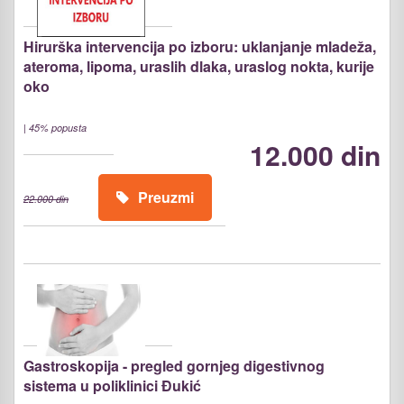
Hirurška intervencija po izboru: uklanjanje mladeža,
ateroma, lipoma, uraslih dlaka, uraslog nokta, kurije
oko
|
45% popusta
12.000 din
Preuzmi
22.000 din
Gastroskopija - pregled gornjeg digestivnog
sistema u poliklinici Đukić