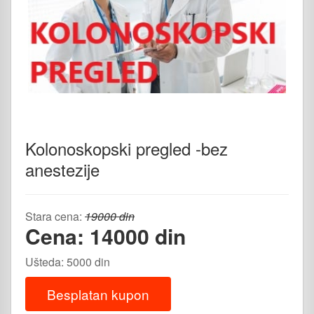
Kolonoskopski pregled -bez
anestezije
Stara cena:
19000 din
Cena: 14000 din
Ušteda: 5000 din
Besplatan kupon