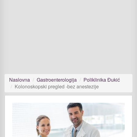
Naslovna
Gastroenterologija
Poliklinika Đukić
Kolonoskopski pregled -bez anestezije