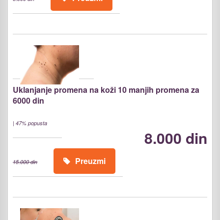
Uklanjanje promena na koži 10 manjih promena za
6000 din
|
47% popusta
8.000 din
Preuzmi
15.000 din