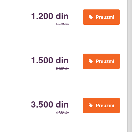
1.200 din
Preuzmi
1.910 din
1.500 din
Preuzmi
2.420 din
3.500 din
Preuzmi
4.730 din