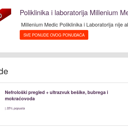
Poliklinika i laboratorija Millenium M
Millenium Medic Poliklinika i Laboratorija nije a
SVE PONUDE OVOG PONUĐAČA
de
Nefrološki pregled + ultrazvuk bešike, bubrega i
mokraćovoda
|
35% popusta