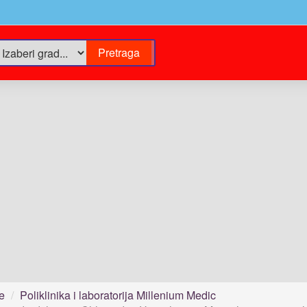
e
Poliklinika i laboratorija Millenium Medic