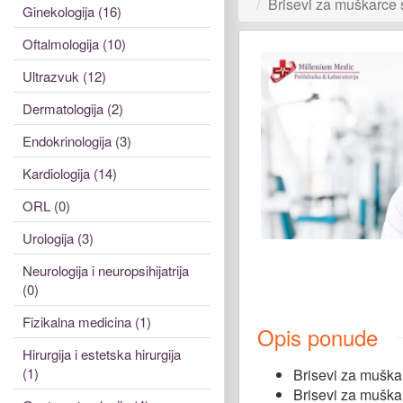
Brisevi za muškarce s
Ginekologija (16)
Oftalmologija (10)
Ultrazvuk (12)
Dermatologija (2)
Endokrinologija (3)
Kardiologija (14)
ORL (0)
Urologija (3)
Neurologija i neuropsihijatrija
(0)
Fizikalna medicina (1)
Opis ponude
Hirurgija i estetska hirurgija
(1)
Brisevi za muška
Brisevi za muška