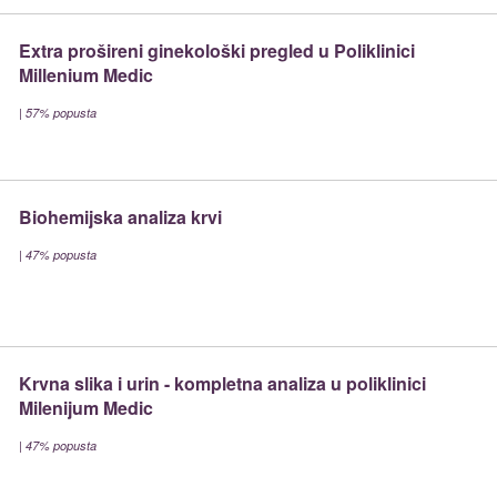
Extra prošireni ginekološki pregled u Poliklinici
Millenium Medic
|
57% popusta
Biohemijska analiza krvi
|
47% popusta
Krvna slika i urin - kompletna analiza u poliklinici
Milenijum Medic
|
47% popusta