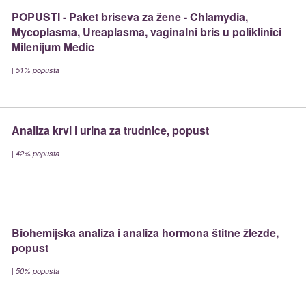
POPUSTI - Paket briseva za žene - Chlamydia,
Mycoplasma, Ureaplasma, vaginalni bris u poliklinici
Milenijum Medic
|
51% popusta
Analiza krvi i urina za trudnice, popust
|
42% popusta
Biohemijska analiza i analiza hormona štitne žlezde,
popust
|
50% popusta