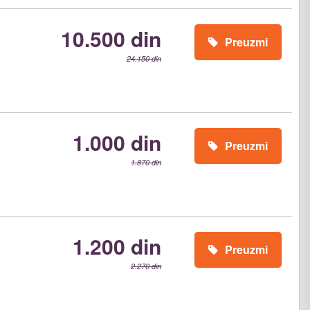
10.500 din
Preuzmi
24.150 din
1.000 din
Preuzmi
1.870 din
1.200 din
Preuzmi
2.270 din