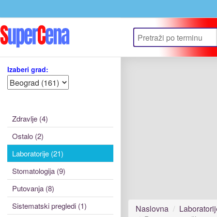
Izaberi grad:
Zdravlje (4)
Ostalo (2)
Laboratorije (21)
Stomatologija (9)
Putovanja (8)
Sistematski pregledi (1)
Naslovna
Laboratorij