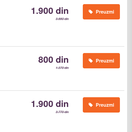
1.900 din
Preuzmi
3.880 din
800 din
Preuzmi
1.370 din
1.900 din
Preuzmi
3.770 din