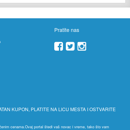
Pratite nas
a
ATAN KUPON, PLATITE NA LICU MESTA I OSTVARITE
ženim cenama.Ovaj portal štedi vaš novac i vreme, tako što vam