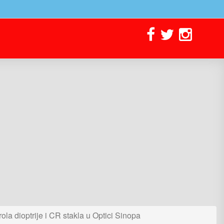
rola dioptrije i CR stakla u Optici Sinopa