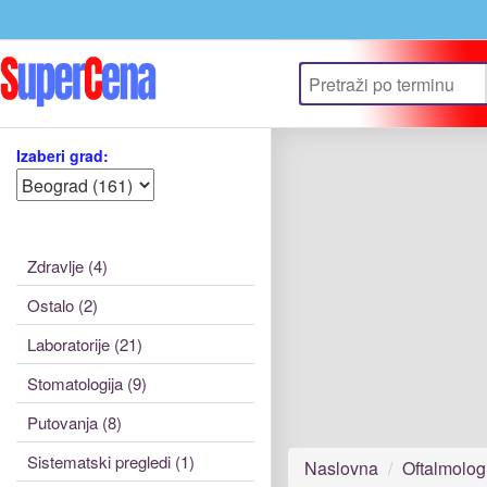
Izaberi grad:
Zdravlje (4)
Ostalo (2)
Laboratorije (21)
Stomatologija (9)
Putovanja (8)
Sistematski pregledi (1)
Naslovna
Oftalmolog