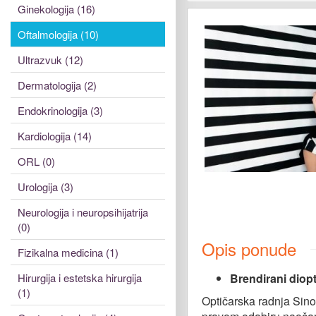
Ginekologija (16)
Oftalmologija (10)
Ultrazvuk (12)
Dermatologija (2)
Endokrinologija (3)
Kardiologija (14)
ORL (0)
Urologija (3)
Neurologija i neuropsihijatrija
(0)
Opis ponude
Fizikalna medicina (1)
Brendirani diopt
Hirurgija i estetska hirurgija
(1)
Optičarska radnja Sinop