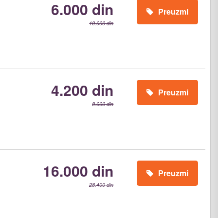
6.000 din
Preuzmi
10.000 din
4.200 din
Preuzmi
8.000 din
16.000 din
Preuzmi
28.400 din