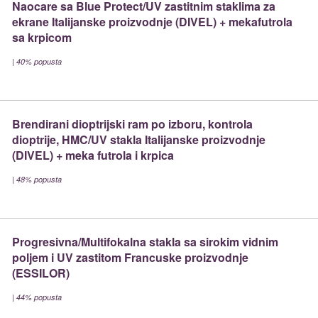
Naocare sa Blue Protect/UV zastitnim staklima za
ekrane Italijanske proizvodnje (DIVEL) + mekafutrola
sa krpicom
|
40% popusta
Brendirani dioptrijski ram po izboru, kontrola
dioptrije, HMC/UV stakla Italijanske proizvodnje
(DIVEL) + meka futrola i krpica
|
48% popusta
Progresivna/Multifokalna stakla sa sirokim vidnim
poljem i UV zastitom Francuske proizvodnje
(ESSILOR)
|
44% popusta