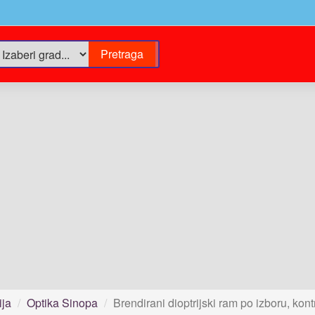
ija
Optika Sinopa
Brendirani dioptrijski ram po izboru, kont