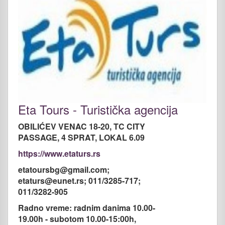
Eta Tours - Turistička agencija
OBILIĆEV VENAC 18-20, TC CITY
PASSAGE, 4 SPRAT, LOKAL 6.09
https://www.etaturs.rs
etatoursbg@gmail.com;
etaturs@eunet.rs; 011/3285-717;
011/3282-905
Radno vreme: radnim danima 10.00-
19.00h - subotom 10.00-15:00h,