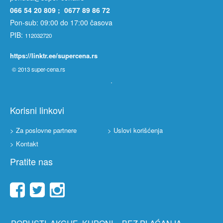
066 54 20 809 ; 0677 89 86 72
Pon-sub: 09:00 do 17:00 časova
PIB:
112032720
https://linktr.ee/supercena.rs
© 2013
super-cena.rs
Korisni linkovi
> Za poslovne partnere
> Uslovi korišćenja
> Kontakt
Pratite nas