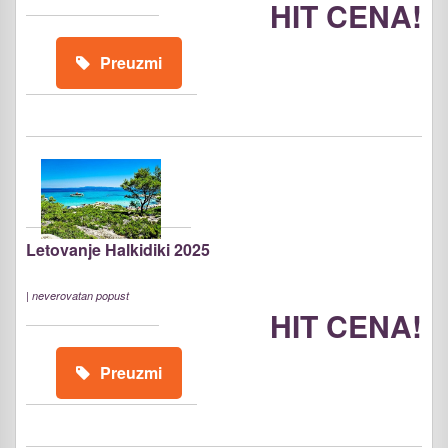
HIT CENA!
Preuzmi
Letovanje Halkidiki 2025
|
neverovatan popust
HIT CENA!
Preuzmi