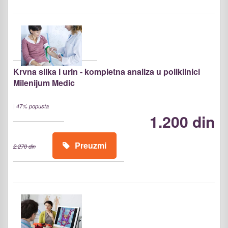
Krvna slika i urin - kompletna analiza u poliklinici
Milenijum Medic
|
47% popusta
1.200 din
Preuzmi
2.270 din