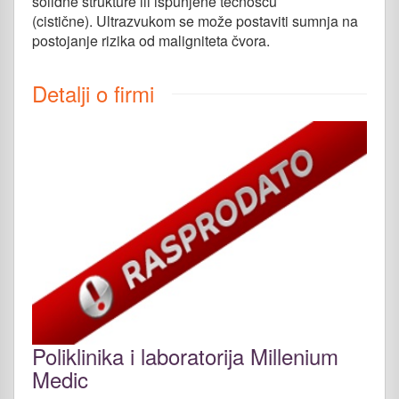
solidne strukture ili ispunjene tečnošću
(cistične). Ultrazvukom se može postaviti sumnja na
postojanje rizika od maligniteta čvora.
Detalji o firmi
Poliklinika i laboratorija Millenium
Medic