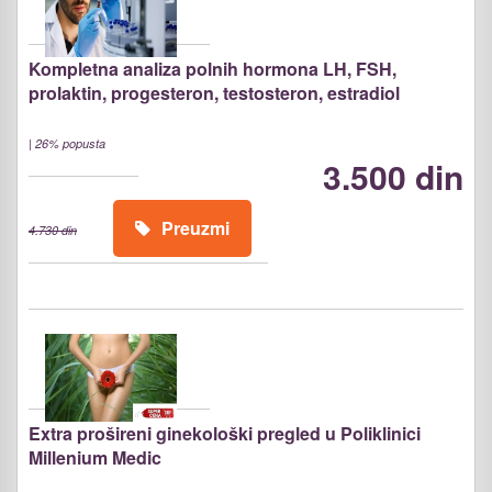
Kompletna analiza polnih hormona LH, FSH,
prolaktin, progesteron, testosteron, estradiol
|
26% popusta
3.500 din
Preuzmi
4.730 din
Extra prošireni ginekološki pregled u Poliklinici
Millenium Medic