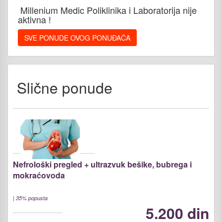
Millenium Medic Poliklinika i Laboratorija nije
aktivna !
SVE PONUDE OVOG PONUĐAČA
Slične ponude
Nefrološki pregled + ultrazvuk bešike, bubrega i
mokraćovoda
|
35% popusta
5.200 din