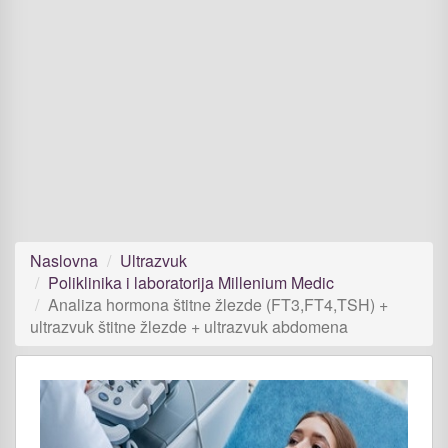
Naslovna
Ultrazvuk
Poliklinika i laboratorija Millenium Medic
Analiza hormona štitne žlezde (FT3,FT4,TSH) +
ultrazvuk štitne žlezde + ultrazvuk abdomena