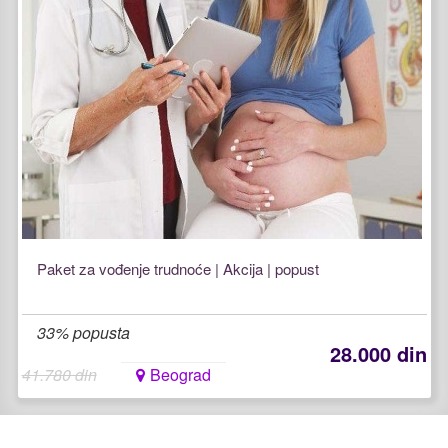
Paket za vođenje trudnoće | Akcija | popust
33% popusta
28.000 din
41.780 din
Beograd