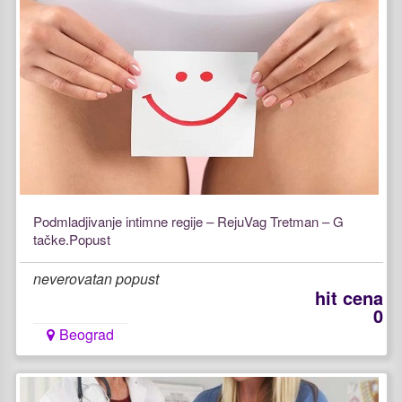
Podmladjivanje intimne regije – RejuVag Tretman – G
tačke.Popust
neverovatan popust
hit cena
0
Beograd