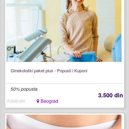
Ginekološki paket plus - Popusti i Kuponi
50% popusta
3.500 din
7.000 din
Beograd