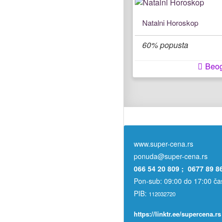
Natalni Horoskop
60% popusta
Beo
www.super-cena.rs
ponuda@super-cena.rs
066 54 20 809 ; 0677 89 8
Pon-sub: 09:00 do 17:00 č
PIB:
112032720
https://linktr.ee/supercena.rs