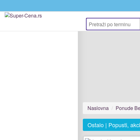
Naslovna
Ponude Be
Ostalo | Popusti, ak