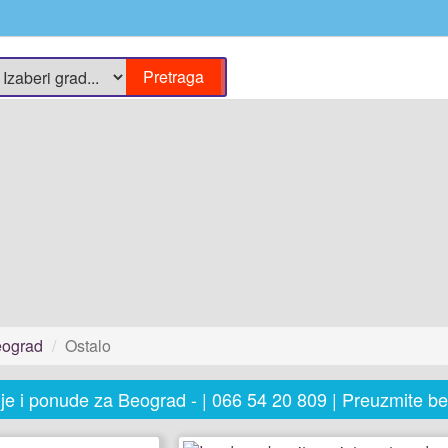
ograd
Ostalo
cije i ponude za Beograd - | 066 54 20 809 | Preuzmite b