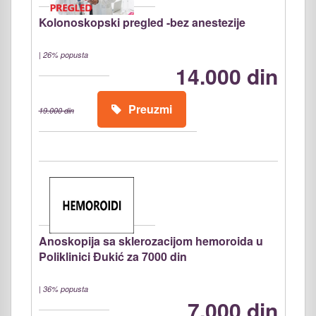
Kolonoskopski pregled -bez anestezije
|
26% popusta
14.000 din
Preuzmi
19.000 din
Anoskopija sa sklerozacijom hemoroida u
Poliklinici Đukić za 7000 din
|
36% popusta
7.000 din