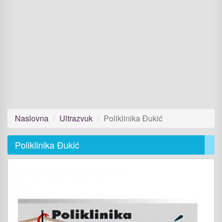
Naslovna
Ultrazvuk
Poliklinika Đukić
Poliklinika Đukić