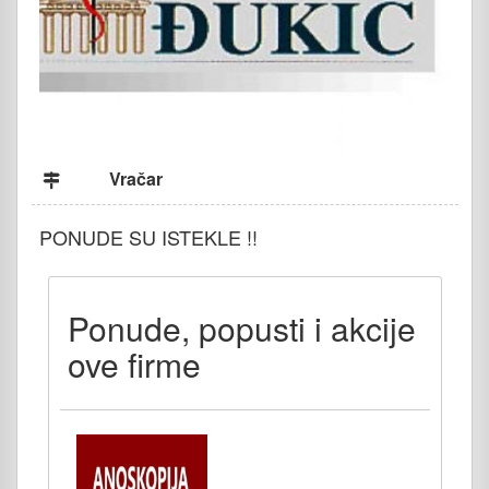
Vračar
PONUDE SU ISTEKLE !!
Ponude, popusti i akcije
ove firme