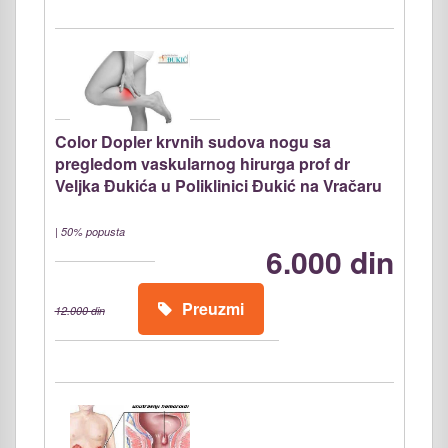
Color Dopler krvnih sudova nogu sa
pregledom vaskularnog hirurga prof dr
Veljka Đukića u Poliklinici Đukić na Vračaru
|
50% popusta
6.000 din
Preuzmi
12.000 din