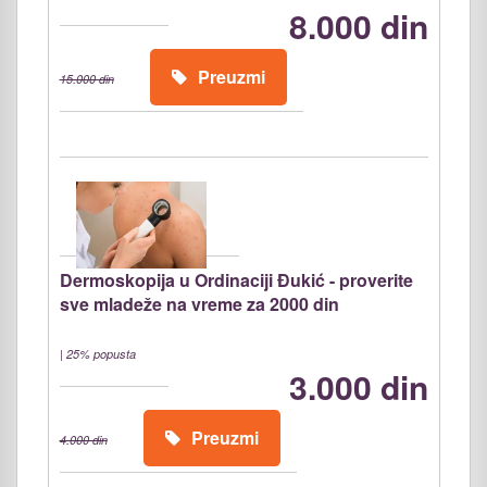
8.000 din
Preuzmi
15.000 din
Dermoskopija u Ordinaciji Đukić - proverite
sve mladeže na vreme za 2000 din
|
25% popusta
3.000 din
Preuzmi
4.000 din