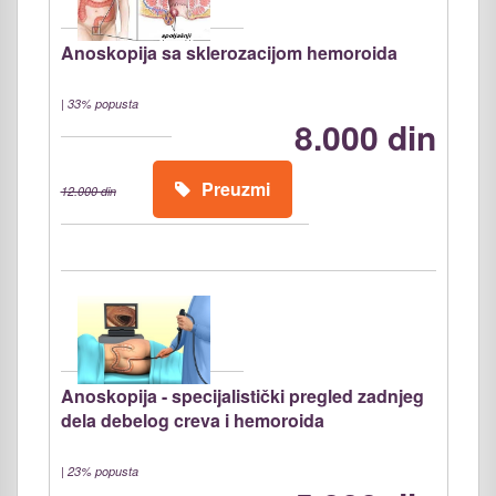
Anoskopija sa sklerozacijom hemoroida
|
33% popusta
8.000 din
Preuzmi
12.000 din
Anoskopija - specijalistički pregled zadnjeg
dela debelog creva i hemoroida
|
23% popusta