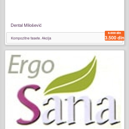
Dental Milošević
6.000 din
3.500 din
Kompozitne fasete. Akcija