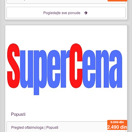
Pogledajte sve ponude
Popusti
5.500 din
2.490 din
Pregled oftalmologa | Popusti