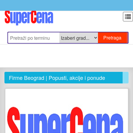
Firme Beograd | Popusti, akcije i ponude