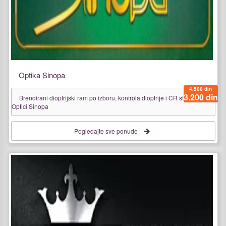
Optika Sinopa
4.500 din
3.200 din
Brendirani dioptrijski ram po izboru, kontrola dioptrije i CR stakla u
Optici Sinopa
Pogledajte sve ponude