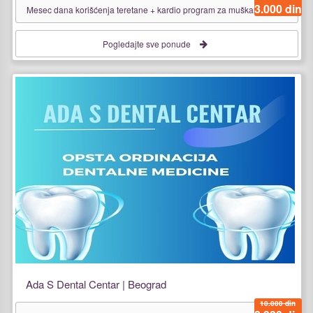
3.000 din
Mesec dana korišćenja teretane + kardio program za muškarce i žene
Pogledajte sve ponude
Ada S Dental Centar | Beograd
10.000 din