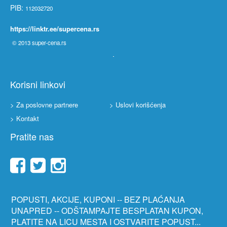
PIB:
112032720
https://linktr.ee/supercena.rs
© 2013
super-cena.rs
Korisni linkovi
> Za poslovne partnere
> Uslovi korišćenja
> Kontakt
Pratite nas
POPUSTI, AKCIJE, KUPONI -- BEZ PLAĆANJA
UNAPRED -- ODŠTAMPAJTE BESPLATAN KUPON,
PLATITE NA LICU MESTA I OSTVARITE POPUST...