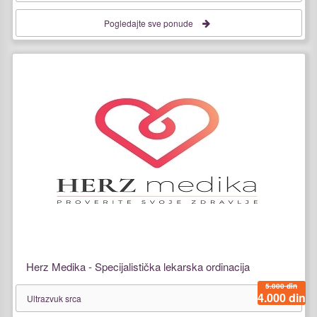
Pogledajte sve ponude
Herz Medika - Specijalistička lekarska ordinacija
5.000 din
4.000 din
Ultrazvuk srca