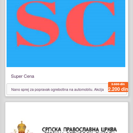
Super Cena
3.600 din
2.200 din
Nano sprej za popravak ogrebotina na automobilu. Akcija