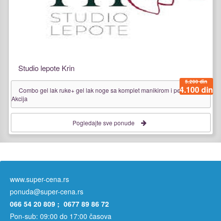
Studio lepote Krin
5.200 din
4.100 din
Combo gel lak ruke+ gel lak noge sa komplet manikirom i pedikirom .
Akcija
Pogledajte sve ponude
www.super-cena.rs
ponuda@super-cena.rs
066 54 20 809 ; 0677 89 86 72
Pon-sub: 09:00 do 17:00 časova